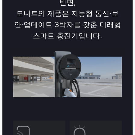
반면,
모니트의 제품은 지능형 통신·보
안·업데이트 3박자를 갖춘 미래형
스마트 충전기입니다.