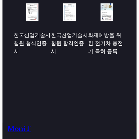
한국산업기술시
한국산업기술시
화재예방을 위
험원 형식인증
험원 합격인증
한 전기차 충전
서
서
기 특허 등록
MoniT