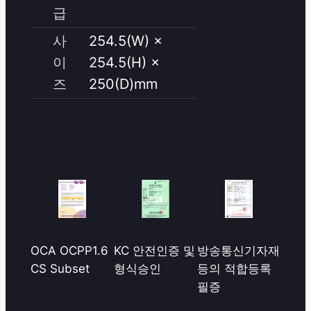
급
사
254.5(W) ×
이
254.5(H) ×
즈
250(D)mm
KC 안전인증 및
방송통신기자재
OCA OCPP1.6
형식승인
등의 적합등록
CS Subset
필증