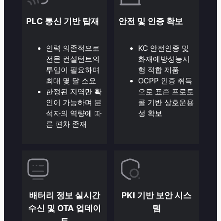
PLC 통신 기반 탑재
안전 및 인증 확보
인력 의존적으로
KC 안전인증 및
전문 컨설턴트의
화재예방성능시
투입이 필요하며
험 적합 제품
최대 몇 달 소요
OCPP 인증 취득
한정된 지역만 확
으로 표준 프로토
인이 가능하며 분
콜 기반 상호운용
석자의 역량에 따
성 확보
른 편차 존재
배터리 정보 실시간
PKI 기반 보안 시스
수신 및 OTA 업데이
템