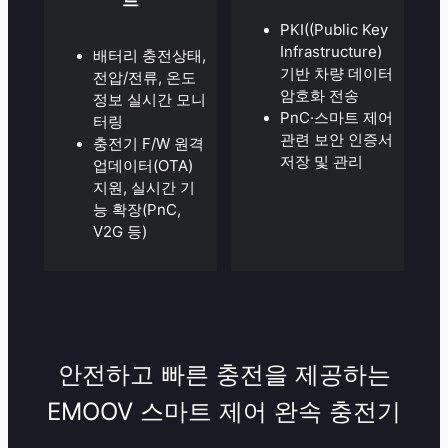
트
PKI((Public Key
Infrastructure)
배터리 충전상태,
기반 차량 데이터
전압/전류, 온도
암호화 전송
정보 실시간 모니
PnC·스마트 제어
터링
관련 보안 인증서
충전기 F/W 원격
저장 및 관리
업데이터(OTA)
지원, 실시간 기
능 확장(PnC,
V2G 등)
안전하고 빠른 충전을 제공하는
EMOOV 스마트 제어 완속 충전기