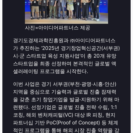
사진=아이디어파트너스 제공
경기도경제과학진흥원과 ㈜아이디어파트너스
가 추진하는 ‘2025년 경기창업혁신공간(서부권)
시·군 스타트업 육성 지원사업’이 총 20개 유망
스타트업을 최종 선정하며 본격적인 글로벌 액
셀러레이팅 프로그램을 시작한다.
이번 사업은 경기 서부권(부천·광명·시흥·안산)
지역을 중심으로 기술력과 글로벌 진출 잠재력
을 갖춘 초기 창업기업을 발굴·지원하기 위해 마
련됐다. 선정기업은 글로벌 진출 전략 수립, 1:1
코칭, 해외 벤처캐피털(VC) 대상 IR 피칭, 현지
파트너십 기반 PoC(Proof of Concept) 등 체계
적인 프로그램을 통해 해외 시장 진출 역량을 강