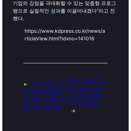
기업의 강점을 극대화할 수 있는 맞춤형 프로그
램으로 실질적인 성과를 이끌어내겠다”라고 전
했다.
https://www.kdpress.co.kr/news/a
rticleView.html?idxno=141016
다음:
‘시작도, 인
←
이전:
SK시그넷,
수도 쉽게’…모니
프리미엄 복합충전
트, SW로 충전사
소 오픈…리셀러 매
업 문턱 허물다
출 다각화 본격화
→